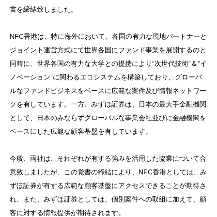
書を締結致しました。
NFC香港は、特に海外において、各国の有力な現地パートナーと
ジョイント運営方式にて世界各国にファンド事業を展開するのと
同時に、世界各国の有力な大学との提携により“次世代技術”＆“イ
ノベーション”に関わるエコシステムを構築しており、グローバ
ルなファンドビジネスをベースに広範な案件及び情報ネットワー
クを有しています。一方、みずほ証券は、日本の最大手金融機関
として、日本のみならずグローバルな事業会社並びに金融機関を
ベースにした広範な顧客基盤を有しています。
今般、両社は、それぞれが有する強みを活用した協業について合
意致しましたが、この覚書の締結により、NFC香港としては、み
ずほ証券が有する広範な顧客基盤にアクセスできることが期待さ
れ、また、みずほ証券としては、個別案件への取組に加えて、顧
客に対する情報提供が期待されます。