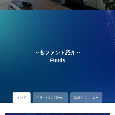
～各ファンド紹介～
Funds
インド
中国・シンガポール
欧州・ノルウェー
米国・イスラエル
アフリカ