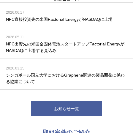
2026.06.17
NFC直接投資先の米国Factorial EnergyがNASDAQに上場
2026.05.11
NFC出資先の米国全固体電池スタートアップFactorial Energyが
NASDAQに上場する見込み
2026.03.25
シンガポール国立大学におけるGraphene関連の製品開発に係わ
る協業について
お知らせ一覧
取組案件のご紹介