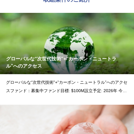
グローバルな“次世代技術”+”カーボン・ニュートラ
ル”へのアクセス
グローバルな“次世代技術”+”カーボン・ニュートラル”へのアクセ
スファンド：募集中ファンド目標: $100M設立予定: 2026年 今後
益々SDGs投資が加速していく時代背景を受け、NFCが有する世
界各国のファンドビジネスのネットワークと世界各国の大学との
ネットワークを活用