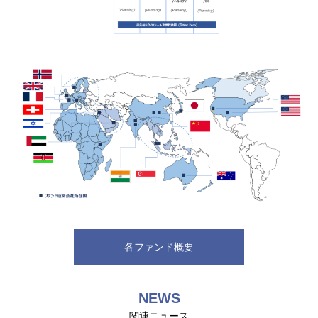
～アジア・米国・欧州 VC投資～
各ファンド概要
NEWS
関連ニュース