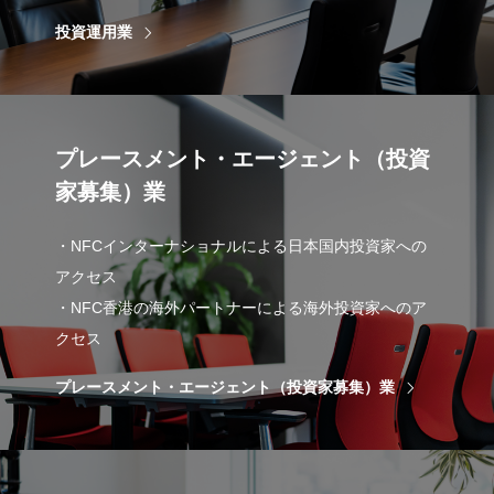
投資運用業
プレースメント・エージェント（投資
家募集）業
・NFCインターナショナルによる日本国内投資家への
アクセス
・NFC香港の海外パートナーによる海外投資家へのア
クセス
プレースメント・エージェント（投資家募集）業